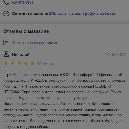
Контакты
Показать весь график работы
Сегодня выходной
Отзывы о магазине
10 отзывов за всё время
Николай
14.05.2021
Отлично
Приобрел ножовку у компании «ООО "Изолсфера" - Официальный 
представитель K-FLEX в Беларуси». Точное название: пила-ножовка 
450 мм, 7 TPI, закаленное, трехсторонняя заточка HOEGERT 
HT3S204. Опробовал в деле. Удобная прорезиненная ручка. Режет 
хорошо. Надеюсь на длительную эксплуатацию.

После оформления заказа на сайте перезвонили, буквально, в 
течение нескольких минут. На пункте выдачи товара (самовывоз) 
сотрудник магазина дал полезную консультацию, в том числе и по 
ассортименту. Все предельно четко и корректно. Думаю, буду здесь 
покупать и в дальнейшем.
