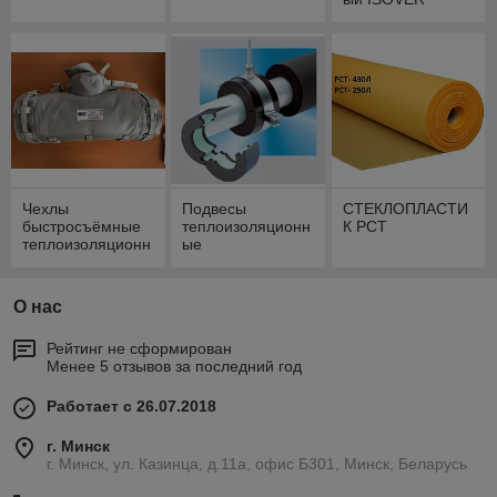
Чехлы
Подвесы
СТЕКЛОПЛАСТИ
быстросъёмные
теплоизоляционн
К РСТ
теплоизоляционн
ые
ые для запорной
арматуры Daim
О нас
Рейтинг не сформирован
Менее 5 отзывов за последний год
Работает с 26.07.2018
г. Минск
г. Минск, ул. Казинца, д.11а, офис Б301, Минск, Беларусь