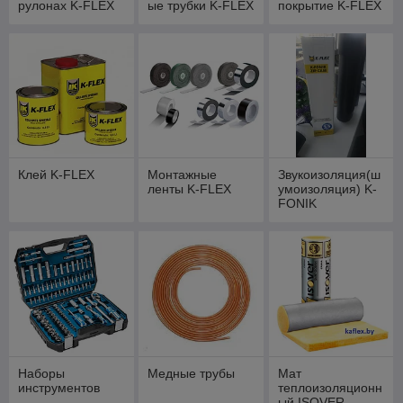
рулонах K-FLEX
ые трубки K-FLEX
покрытие K-FLEX
Клей K-FLEX
Монтажные
Звукоизоляция(ш
ленты K-FLEX
умоизоляция) K-
FONIK
Наборы
Медные трубы
Мат
инструментов
теплоизоляционн
ый ISOVER