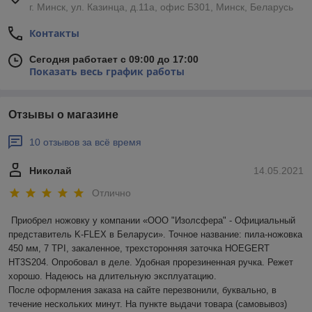
г. Минск, ул. Казинца, д.11а, офис Б301, Минск, Беларусь
Контакты
Сегодня работает с 09:00 до 17:00
Показать весь график работы
Отзывы о магазине
10 отзывов за всё время
Николай
14.05.2021
Отлично
Приобрел ножовку у компании «ООО "Изолсфера" - Официальный 
представитель K-FLEX в Беларуси». Точное название: пила-ножовка 
450 мм, 7 TPI, закаленное, трехсторонняя заточка HOEGERT 
HT3S204. Опробовал в деле. Удобная прорезиненная ручка. Режет 
хорошо. Надеюсь на длительную эксплуатацию.

После оформления заказа на сайте перезвонили, буквально, в 
течение нескольких минут. На пункте выдачи товара (самовывоз) 