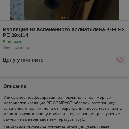
Изоляция из вспененного полиэтилена K-FLEX
PE 09x114
В наличии
Опт и розница
Цену уточняйте
Описание
Уникальное перфорированное покрытие из полимерных
материалов изоляции PE COMPACT обеспечивает защиту
вспененного полиэтилена от повреждений, позволяет снизить
минимальную толщину стяжки и предотвращает разрушение
стяжки из-за перепадов температуры труб.
Уникальное рифленое покрытие изоляции увеличивает