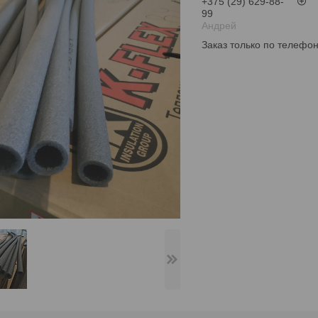
+375 (29) 629-88-
99
Андрей
Заказ только по телефо