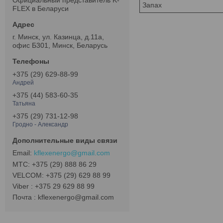
Официальный представитель K-
Запах
FLEX в Беларуси
г. Минск, ул. Казинца, д.11а,
офис Б301, Минск, Беларусь
+375 (29) 629-88-99
Андрей
+375 (44) 583-60-35
Татьяна
+375 (29) 731-12-98
Гродно - Александр
kflexenergo@gmail.com
МТС
+375 (29) 888 86 29
VELCOM
+375 (29) 629 88 99
Viber
+375 29 629 88 99
Почта
kflexenergo@gmail.com