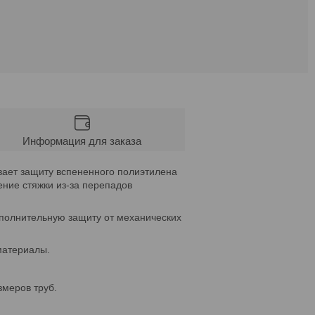
Информация для заказа
ает защиту вспененного полиэтилена
ние стяжки из-за перепадов
ополнительную защиту от механических
материалы.
змеров труб.