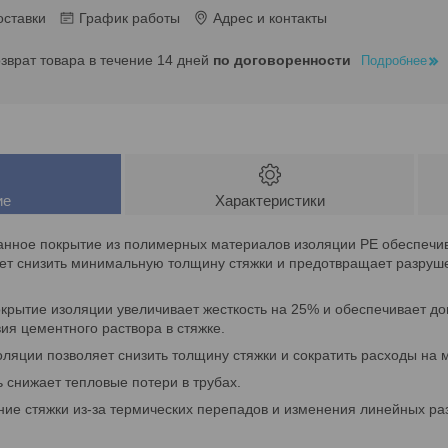
оставки
График работы
Адрес и контакты
озврат товара в течение 14 дней
по договоренности
Подробнее
ие
Характеристики
нное покрытие из полимерных материалов изоляции PE обеспечив
яет снизить минимальную толщину стяжки и предотвращает разруше
крытие изоляции увеличивает жесткость на 25% и обеспечивает д
ия цементного раствора в стяжке.
ляции позволяет снизить толщину стяжки и сократить расходы на 
 снижает тепловые потери в трубах.
ие стяжки из-за термических перепадов и изменения линейных ра