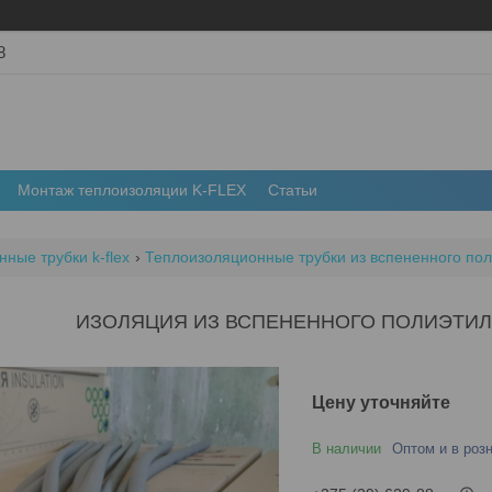
8
Монтаж теплоизоляции K-FLEX
Статьи
ные трубки k-flex
Теплоизоляционные трубки из вспененного поли
ИЗОЛЯЦИЯ ИЗ ВСПЕНЕННОГО ПОЛИЭТИЛЕ
Цену уточняйте
В наличии
Оптом и в роз