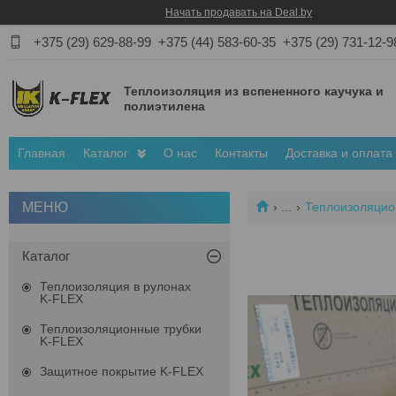
Начать продавать на Deal.by
+375 (29) 629-88-99
+375 (44) 583-60-35
+375 (29) 731-12-9
Теплоизоляция из вспененного каучука и
полиэтилена
Главная
Каталог
О нас
Контакты
Доставка и оплата
...
Теплоизоляцион
Каталог
Теплоизоляция в рулонах
K-FLEX
Теплоизоляционные трубки
K-FLEX
Защитное покрытие K-FLEX